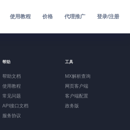
使用教程
价格
代理推广
登录/注册
帮助
工具
帮助文档
MX解析查询
使用教程
网页客户端
常见问题
客户端配置
API接口文档
政务版
服务协议