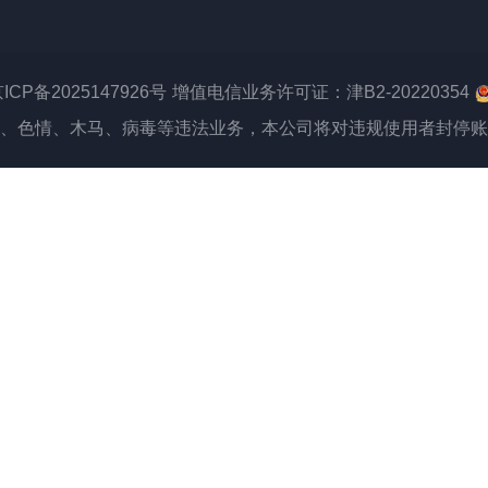
ICP备2025147926号
增值电信业务许可证：津B2-20220354
、色情、木马、病毒等违法业务，本公司将对违规使用者封停账