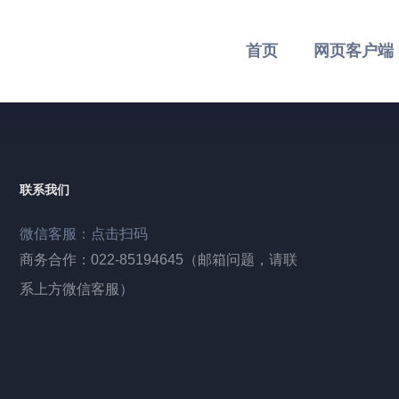
首页
网页客户端
联系我们
微信客服：点击扫码
商务合作：022-85194645（邮箱问题，请联
系上方微信客服）