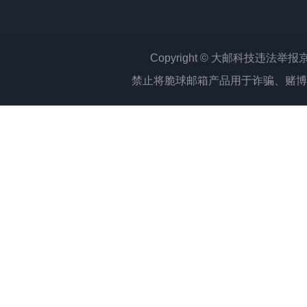
Copyright © 大邮科技
违法举报
京
禁止将脆球邮箱产品用于诈骗、赌博