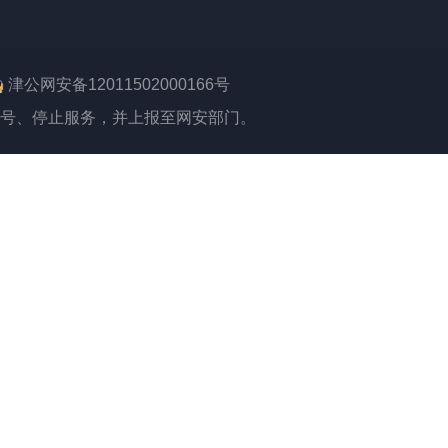
津公网安备12011502000166号
号、停止服务，并上报至网安部门。